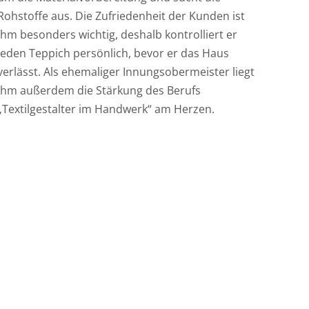
Rohstoffe aus. Die Zufriedenheit der Kunden ist
ihm besonders wichtig, deshalb kontrolliert er
jeden Teppich persönlich, bevor er das Haus
verlässt. Als ehemaliger Innungsobermeister liegt
ihm außerdem die Stärkung des Berufs
„Textilgestalter im Handwerk“ am Herzen.