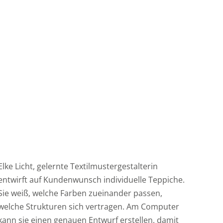
Elke Licht, gelernte Textilmustergestalterin
entwirft auf Kundenwunsch individuelle Teppiche.
Sie weiß, welche Farben zueinander passen,
welche Strukturen sich vertragen. Am Computer
kann sie einen genauen Entwurf erstellen, damit