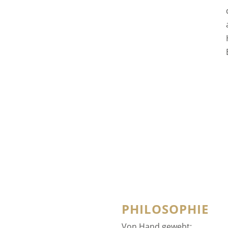
PHILOSOPHIE
Von Hand gewebt: