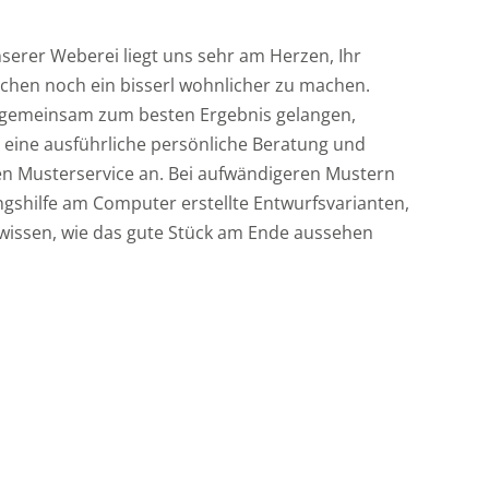
serer Weberei liegt uns sehr am Herzen, Ihr
chen noch ein bisserl wohnlicher zu machen.
gemeinsam zum besten Ergebnis gelangen,
r eine ausführliche persönliche Beratung und
en Musterservice an. Bei aufwändigeren Mustern
ngshilfe am Computer erstellte Entwurfsvarianten,
t wissen, wie das gute Stück am Ende aussehen