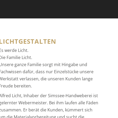
LICHTGESTALTEN
Es werde Licht.
Die Familie Licht.
Unsere ganze Familie sorgt mit Hingabe und
Fachwissen dafür, dass nur Einzelstücke unsere
Werkstatt verlassen, die unseren Kunden lange
Freude bereiten.
Alfred Licht, Inhaber der Simssee-Handweberei ist
gelernter Webermeister. Bei ihm laufen alle Fäden
zusammen. Er berät die Kunden, kümmert sich
um die Materialvorbereitung und sucht die