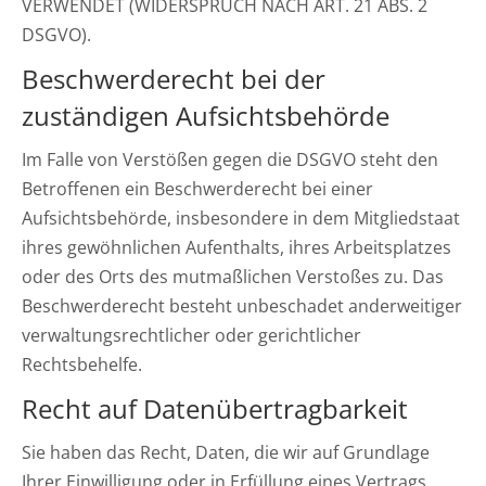
VERWENDET (WIDERSPRUCH NACH ART. 21 ABS. 2
DSGVO).
Beschwerde­recht bei der
zuständigen Aufsichts­behörde
Im Falle von Verstößen gegen die DSGVO steht den
Betroffenen ein Beschwerderecht bei einer
Aufsichtsbehörde, insbesondere in dem Mitgliedstaat
ihres gewöhnlichen Aufenthalts, ihres Arbeitsplatzes
oder des Orts des mutmaßlichen Verstoßes zu. Das
Beschwerderecht besteht unbeschadet anderweitiger
verwaltungsrechtlicher oder gerichtlicher
Rechtsbehelfe.
Recht auf Daten­übertrag­barkeit
Sie haben das Recht, Daten, die wir auf Grundlage
Ihrer Einwilligung oder in Erfüllung eines Vertrags