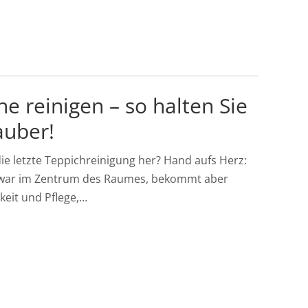
e reinigen – so halten Sie
auber!
die letzte Teppichreinigung her? Hand aufs Herz:
h zwar im Zentrum des Raumes, bekommt aber
keit und Pflege,…