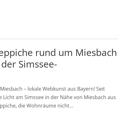
eppiche rund um Miesbach
 der Simssee-
iesbach – lokale Webkunst aus Bayern! Seit
e Licht am Simssee in der Nähe von Miesbach aus
eppiche, die Wohnräume nicht…