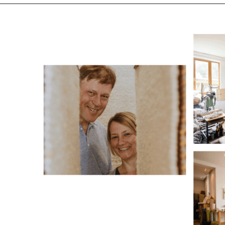
KONTAKT
Hier laufen die Fäden zusammen: