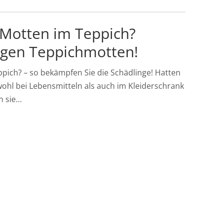
 Motten im Teppich?
egen Teppichmotten!
ppich? – so bekämpfen Sie die Schädlinge! Hatten
ohl bei Lebensmitteln als auch im Kleiderschrank
n sie…