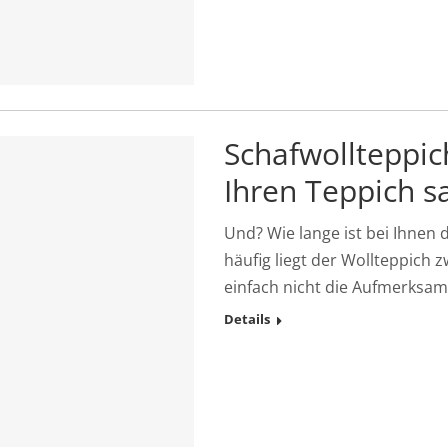
Schafwollteppich
Ihren Teppich s
Und? Wie lange ist bei Ihnen 
häufig liegt der Wollteppic
einfach nicht die Aufmerksam
Details