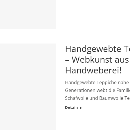
Handgewebte T
– Webkunst aus
Handweberei!
Handgewebte Teppiche nahe M
Generationen webt die Famili
Schafwolle und Baumwolle T
Details