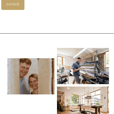
zurück
KONTAKT
Hier laufen die Fäden zusammen: