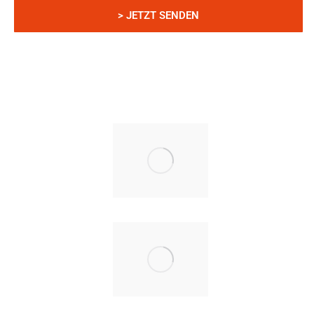
Telefon müssen Sie nicht angeben. Wäre aber sehr hilfreich
für Rückfragen.