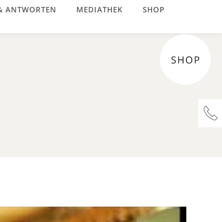
& ANTWORTEN
MEDIATHEK
SHOP