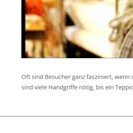
Oft sind Besucher ganz fasziniert, wenn s
sind viele Handgriffe nötig, bis ein Tep
KONTAKT
Hier laufen die Fäden zusammen: