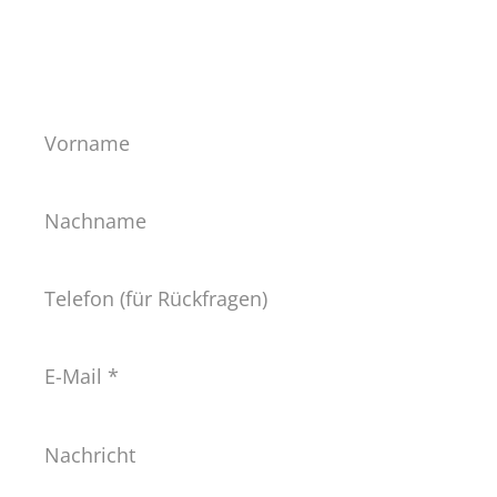
info@lichtteppich.de
Vorname
Nachname
Telefon
E-
Mail
*
Nachricht