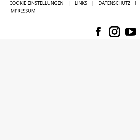
COOKIE EINSTELLUNGEN
|
LINKS
|
DATENSCHUTZ
I
IMPRESSUM
Facebo
Inst
Y